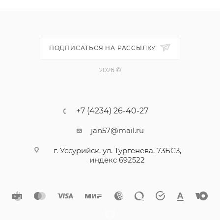
короб, препятствуют его расшатыванию.
ПОДПИСАТЬСЯ НА РАССЫЛКУ
2026 ©
+7 (4234) 26-40-27
jan57@mail.ru
г. Уссурийск, ул. Тургенева, 73БС3,
индекс 692522