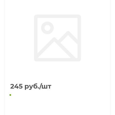
245
руб.
/шт
КУПИТЬ В 1 КЛИК