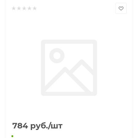
784
руб.
/шт