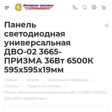
0
Панель
светодиодная
универсальная
ДВО-02 3665-
ПРИЗМА 36Вт 6500К
595х595х19мм
—
—
—
Главная
Каталог
Отделочные материалы
—
—
Потолки
Подвесной потолок
Панель светодиодная универсальная ДВО-02 3665-ПРИЗМА
36Вт 6500К 595х595х19мм