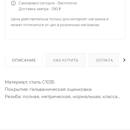
Самовывоз сегодня - бесплатно
Доставка завтра - 390 ₽
Цена действительна только для интернет-магазина и
может отличаться от цен в розничных магазинах
ОПИСАНИЕ
КАК КУПИТЬ
ОПЛАТА
Материал: сталь C1035
Покрытие: гальваническая оцинковка
Резьба: полная, метрическая, нормальная, класса
точности - среднего (6g)
Головка болта шестигранная.