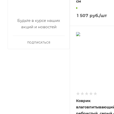
см
1 507
руб.
/шт
Будьте в курсе наших
акций и новостей
ПОДПИСАТЬСЯ
Коврик
влаговпитывающий
ребристый, серый 