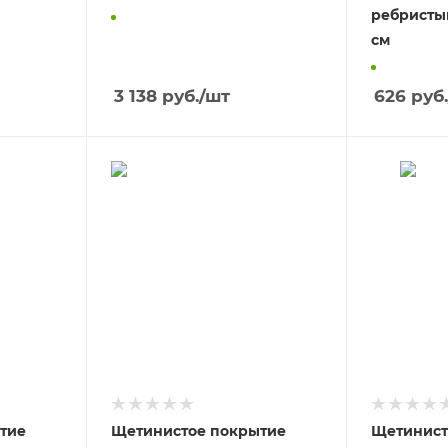
ребристы
см
3 138
руб.
/шт
626
руб.
тие
Щетинистое покрытие
Щетинист