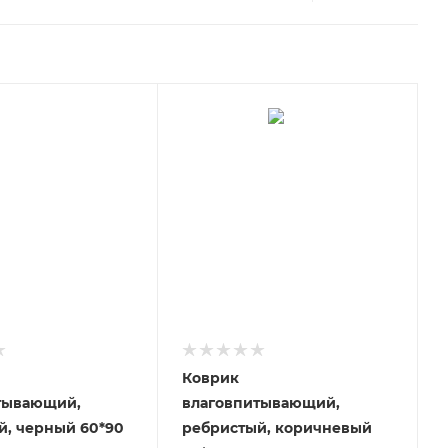
Коврик
тывающий,
влаговпитывающий,
й, черный 60*90
ребристый, коричневый