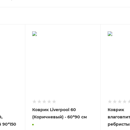
Коврик Liverpool 60
Коврик
,
(Коричневый) - 60*90 см
влаговпи
 90*150
ребристы