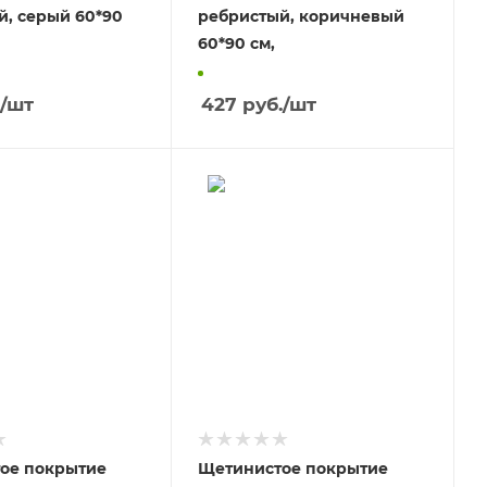
й, серый 60*90
ребристый, коричневый
60*90 см,
/шт
427
руб.
/шт
ое покрытие
Щетинистое покрытие