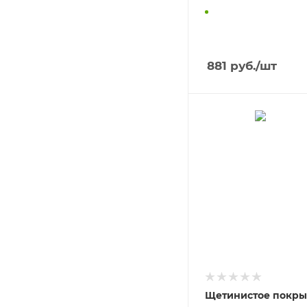
881
руб.
/шт
Щетинистое покры