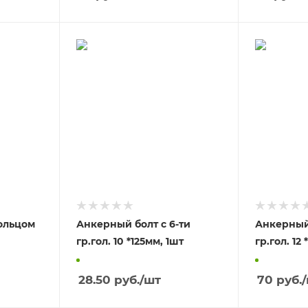
ольцом
Анкерный болт с 6-ти
Анкерный 
гр.гол. 10 *125мм, 1шт
28.50
руб.
/шт
70
руб.