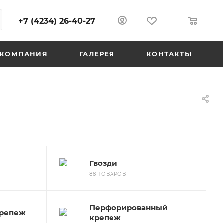
+7 (4234) 26-40-27
0
0
КОМПАНИЯ
ГАЛЕРЕЯ
КОНТАКТЫ
Гвозди
88 ТОВАРОВ
Перфорированный
репеж
крепеж