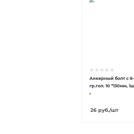
Анкерный болт с 6
гр.гол. 10 *13
26
руб.
/шт