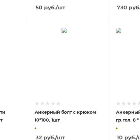
50
руб.
/шт
730
руб
-ти
Анкерный болт с крюком
Анкерный 
мм, 1шт
10*100, 1шт
32
руб.
/шт
10
руб.
/