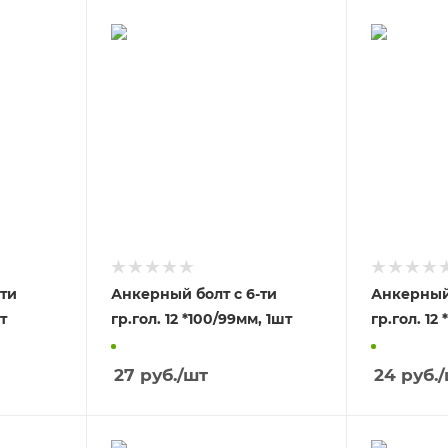
-ти
Анкерный болт с 6-ти
Анкерный 
м, 1шт
гр.гол. 12 *100/99мм, 1шт
27
руб.
/шт
24
руб.
/