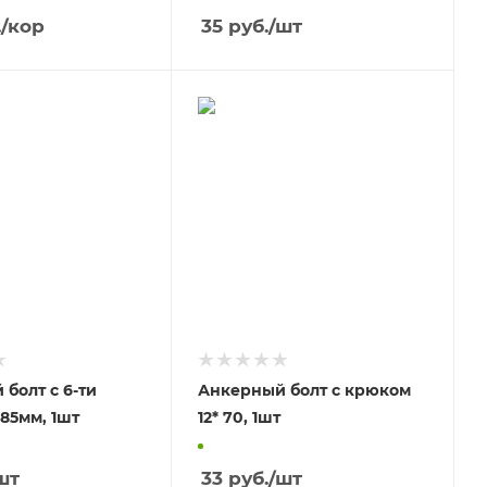
.
/кор
35
руб.
/шт
болт с 6-ти
Анкерный болт с крюком
гр.гол. 8 * 85мм, 1шт
12* 70, 1шт
шт
33
руб.
/шт