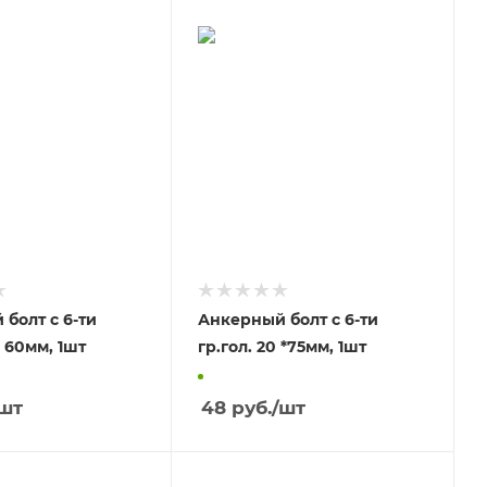
болт с 6-ти
Анкерный болт с 6-ти
гр.гол. 12 * 60мм, 1шт
гр.гол. 20 *75мм, 1шт
шт
48
руб.
/шт