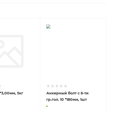
Гвозди 70*3,00мм, 5кг
Анкерный болт с 6-ти
гр.гол. 10 *180мм, 1шт