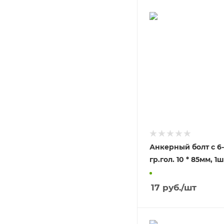
Анкерный болт с 6
гр.гол. 10 * 85м
17
руб.
/шт