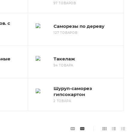
97 ТОВАРОВ
в. с
Саморезы по дереву
127 ТОВАРОВ
ьные
Такелаж
94 ТОВАРА
Шуруп-саморез
гипсокартон
2 ТОВАРА