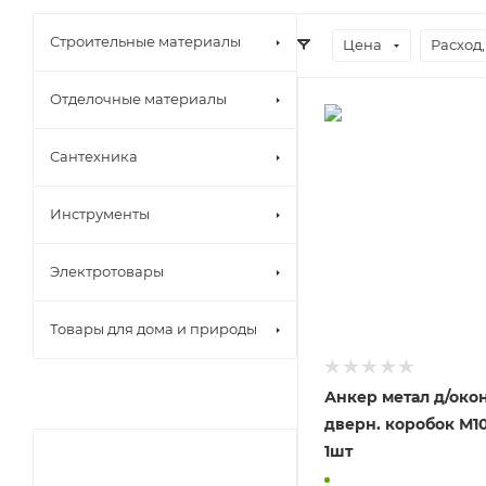
Строительные материалы
Цена
Расход,
Отделочные материалы
Сантехника
Инструменты
Электротовары
Товары для дома и природы
Анкер метал д/око
дверн. коробок М10
1шт