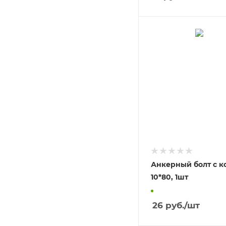
Анкерный болт с к
10*80, 1шт
26
руб.
/шт