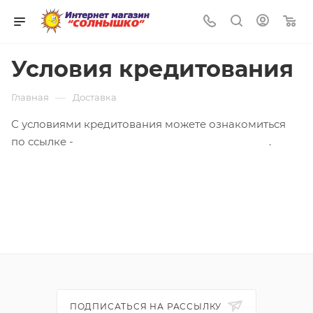
0
Условия кредитования
—
Главная
Доставка
С условиями кредитования можете ознакомиться
по ссылке -
https://www.pokupay.ru/credit_terms
.
ПОДПИСАТЬСЯ НА РАССЫЛКУ