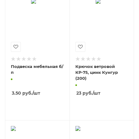
Подвеска мебельная б/
Крючок ветровой
п
КР-75, цинк Кунгур
(200)
3.50
руб.
/шт
23
руб.
/шт
В КОРЗИНУ
В КОРЗИНУ