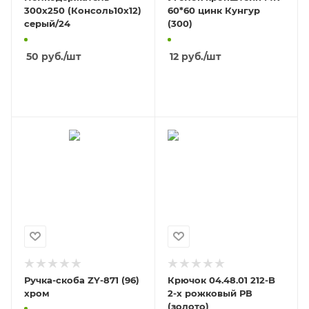
300х250 (Консоль10х12)
60*60 цинк Кунгур
серый/24
(300)
50
руб.
/шт
12
руб.
/шт
В КОРЗИНУ
В КОРЗИНУ
Ручка-скоба ZY-871 (96)
Крючок 04.48.01 212-B
хром
2-х рожковый РВ
(золото)