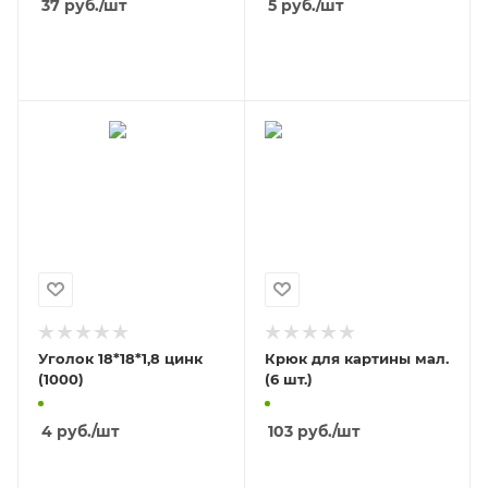
37
руб.
/шт
5
руб.
/шт
В КОРЗИНУ
В КОРЗИНУ
Уголок 18*18*1,8 цинк
Крюк для картины мал.
(1000)
(6 шт.)
4
руб.
/шт
103
руб.
/шт
В КОРЗИНУ
В КОРЗИНУ