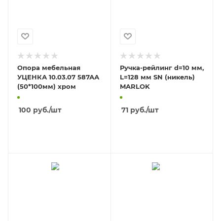
Опора мебельная
Ручка-рейлинг d=10 мм,
УЦЕНКА 10.03.07 587АА
L=128 мм SN (никель)
(50*100мм) хром
MARLOK
100
руб.
/шт
71
руб.
/шт
В КОРЗИНУ
В КОРЗИНУ