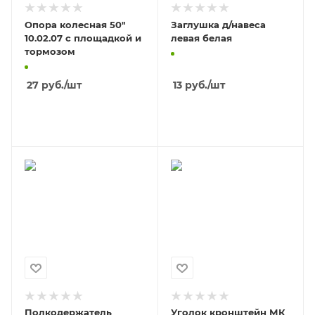
Опора колесная 50"
Заглушка д/навеса
10.02.07 с площадкой и
левая белая
тормозом
27
руб.
/шт
13
руб.
/шт
В КОРЗИНУ
В КОРЗИНУ
Полкодержатель
Уголок кронштейн МК