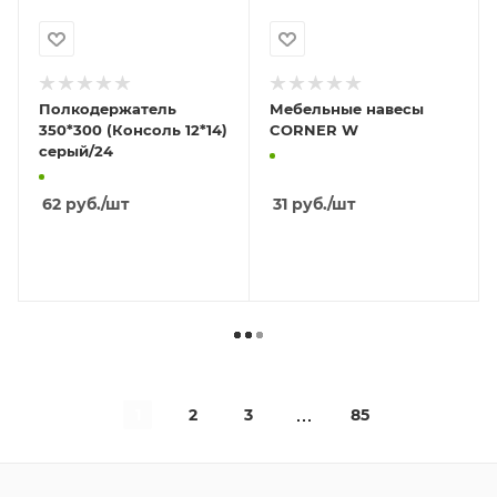
Полкодержатель
Мебельные навесы
350*300 (Консоль 12*14)
CORNER W
серый/24
62
руб.
/шт
31
руб.
/шт
В КОРЗИНУ
В КОРЗИНУ
1
2
3
85