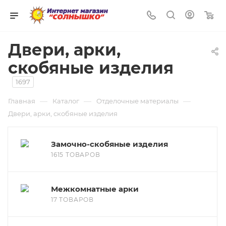
0
Двери, арки,
скобяные изделия
1697
—
—
—
Главная
Каталог
Отделочные материалы
Двери, арки, скобяные изделия
Замочно-скобяные изделия
1615 ТОВАРОВ
Межкомнатные арки
17 ТОВАРОВ