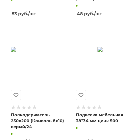
53
руб.
/шт
48
руб.
/шт
В КОРЗИНУ
В КОРЗИНУ
Полкодержатель
Подвеска мебельная
250х200 (Консоль 8х10)
38*34 мм цинк 500
серый/24