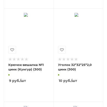
Крючок-вешалка №1
Уголок 32*32*25*2,0
цинк (Кунгур) (300)
цинк (300)
9
руб.
/шт
10
руб.
/шт
В КОРЗИНУ
В КОРЗИНУ