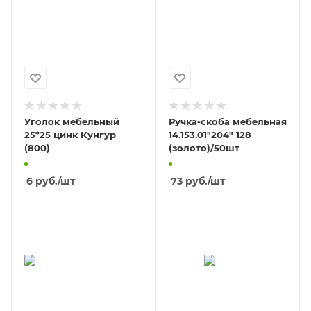
Уголок мебельный
Ручка-скоба мебельная
25*25 цинк Кунгур
14.153.01"204" 128
(800)
(золото)/50шт
6
руб.
/шт
73
руб.
/шт
В КОРЗИНУ
В КОРЗИНУ