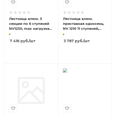
Лестница алюм. 3
Лестница алюм.
секции по 6 ступеней
приставная односекц.
NV1230, max нагрузка
NV 1210 11 ступеней,
150кг
max нагрузка 150кг,
длина 2.89м
7 416
руб.
/шт
3 787
руб.
/шт
В КОРЗИНУ
В КОРЗИНУ