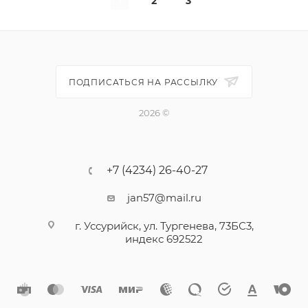
1
2
3
ПОДПИСАТЬСЯ НА РАССЫЛКУ
2026 ©
+7 (4234) 26-40-27
jan57@mail.ru
г. Уссурийск, ул. Тургенева, 73БС3,
индекс 692522