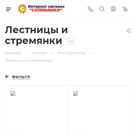
0
Лестницы и
стремянки
43
—
—
—
Главная
Каталог
Инструменты
Лестницы и стремянки
ФИЛЬТР