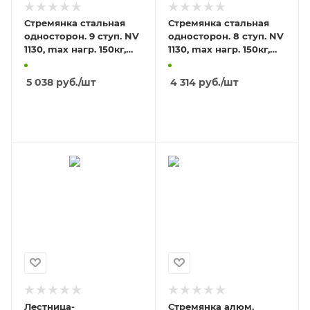
Стремянка стальная
Стремянка стальная
односторон. 9 ступ. NV
односторон. 8 ступ. NV
1130, max нагр. 150кг,
1130, max нагр. 150кг,
высота площадки 1,94м
высота площадки 1,70м
5 038
руб.
/шт
4 314
руб.
/шт
В КОРЗИНУ
В КОРЗИНУ
Лестница-
Стремянка алюм.