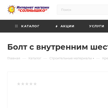
КАТАЛОГ
АКЦИИ
УСЛУГИ
Болт с внутренним шест
—
—
—
Главная
Каталог
Строительные материалы
Кр