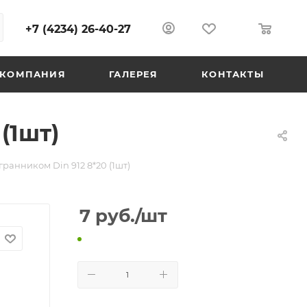
+7 (4234) 26-40-27
0
0
КОМПАНИЯ
ГАЛЕРЕЯ
КОНТАКТЫ
(1шт)
ранником Din 912 8*20 (1шт)
7
руб.
/шт
В КОРЗИНУ