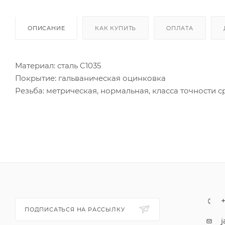
ОПИСАНИЕ
КАК КУПИТЬ
ОПЛАТА
Материал: сталь C1035
Покрытие: гальваническая оцинковка
Резьба: метрическая, нормальная, класса точности с
Класс прочности: 8,8
Болт с цилиндрической головкой и внутренним шест
ПОДПИСАТЬСЯ НА РАССЫЛКУ