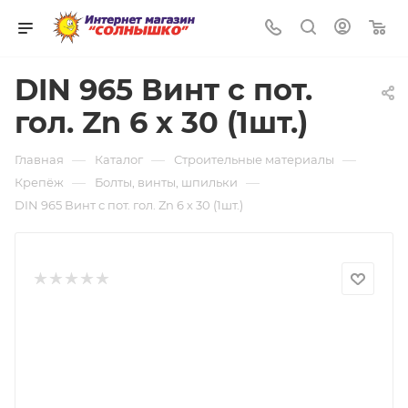
0
DIN 965 Винт с пот.
гол. Zn 6 х 30 (1шт.)
—
—
—
Главная
Каталог
Строительные материалы
—
—
Крепёж
Болты, винты, шпильки
DIN 965 Винт с пот. гол. Zn 6 х 30 (1шт.)