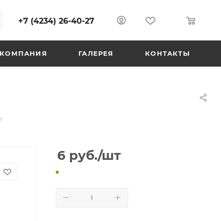
+7 (4234) 26-40-27
0
0
КОМПАНИЯ
ГАЛЕРЕЯ
КОНТАКТЫ
т
6
руб.
/шт
В КОРЗИНУ