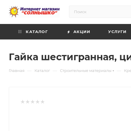
КАТАЛОГ
АКЦИИ
УСЛУГИ
Гайка шестигранная, ци
—
—
—
Главная
Каталог
Строительные материалы
Кр