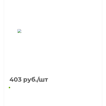
403
руб.
/шт
КУПИТЬ В 1 КЛИК