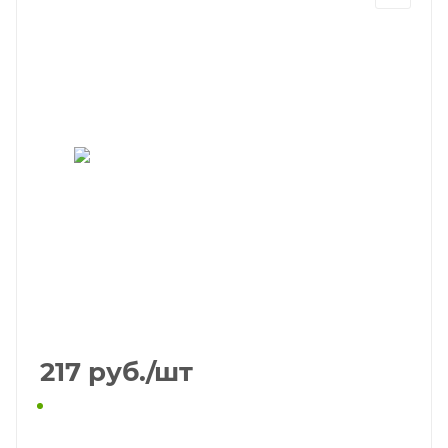
217
руб.
/шт
КУПИТЬ В 1 КЛИК