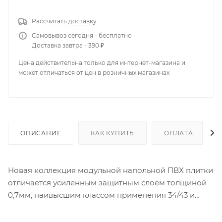
Рассчитать доставку
Самовывоз сегодня - бесплатно
Доставка завтра - 390 ₽
Цена действительна только для интернет-магазина и
может отличаться от цен в розничных магазинах
ОПИСАНИЕ
КАК КУПИТЬ
ОПЛАТА
Новая коллекция модульной напольной ПВХ плитки
отличается усиленным защитным слоем толщиной
0,7мм, наивысшим классом применения 34/43 и
отличными пожарными характеристиками (класс
безопасности КМ2). Эта коллекция создана