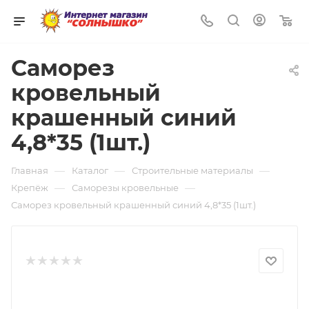
0
Саморез
кровельный
крашенный синий
4,8*35 (1шт.)
—
—
—
Главная
Каталог
Строительные материалы
—
—
Крепёж
Саморезы кровельные
Саморез кровельный крашенный синий 4,8*35 (1шт.)