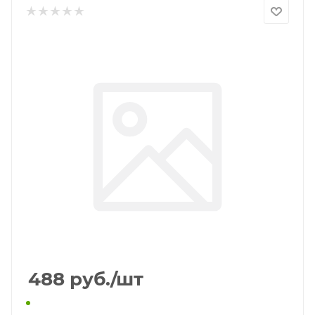
488
руб.
/шт