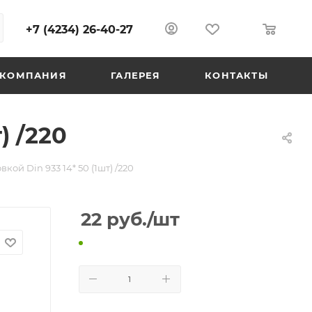
+7 (4234) 26-40-27
0
0
КОМПАНИЯ
ГАЛЕРЕЯ
КОНТАКТЫ
) /220
кой Din 933 14* 50 (1шт) /220
22
руб.
/шт
В КОРЗИНУ