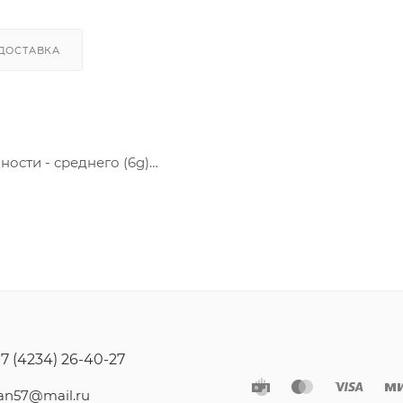
ДОСТАВКА
ности - среднего (6g)
+7 (4234) 26-40-27
jan57@mail.ru