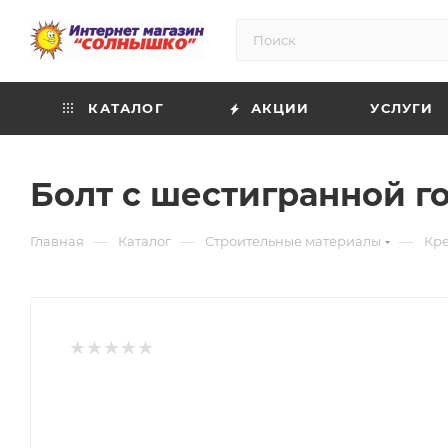
КАТАЛОГ
АКЦИИ
УСЛУГИ
Болт с шестигранной гол
—
—
—
Главная
Каталог
Строительные материалы
Кр