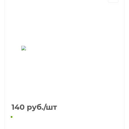
140
руб.
/шт
КУПИТЬ В 1 КЛИК