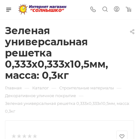
0
Зеленая
универсальная
решетка
0,333х0,333х10,5мм,
масса: 0,3кг
—
—
—
Главная
Каталог
Строительные материалы
—
Декоративное уличное покрытие
Зеленая универсальная решетка 0,333х0,333х10,5мм, масса:
0,3кг