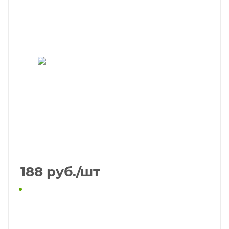
188
руб.
/шт
КУПИТЬ В 1 КЛИК