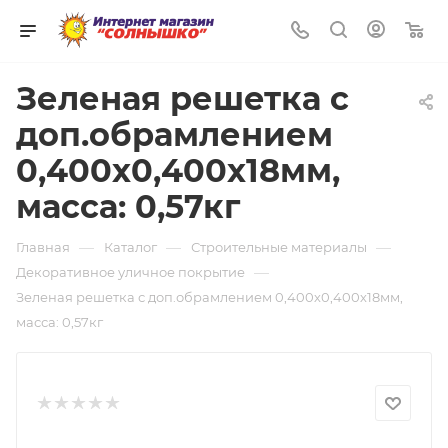
0
Зеленая решетка с
доп.обрамлением
0,400х0,400х18мм,
масса: 0,57кг
—
—
—
Главная
Каталог
Строительные материалы
—
Декоративное уличное покрытие
Зеленая решетка с доп.обрамлением 0,400х0,400х18мм,
масса: 0,57кг