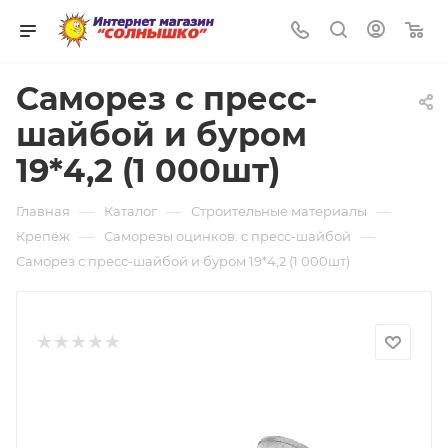
0
Саморез с пресс-
шайбой и буром
19*4,2 (1 000шт)
—
—
—
Главная
Каталог
Строительные материалы
—
—
Крепёж
Саморезы оцинков. с пресс-шайбой
Саморез с пресс-шайбой и буром 19*4,2 (1 000шт)