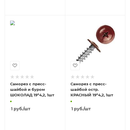
В КОРЗИНУ
В КОРЗИНУ
Саморез с пресс-
Саморез с пресс-
шайбой и буром
шайбой остр.
ШОКОЛАД 19*4,2, 1шт
КРАСНЫЙ 19*4,2, 1шт
1
руб.
/шт
1
руб.
/шт
В КОРЗИНУ
В КОРЗИНУ