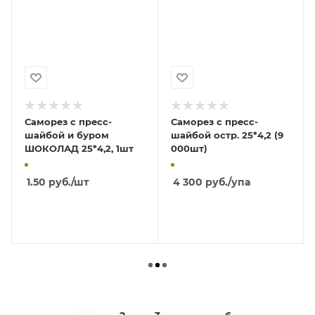
Саморез с пресс-
Саморез с пресс-
шайбой и буром
шайбой остр. 25*4,2 (9
ШОКОЛАД 25*4,2, 1шт
000шт)
1.50
руб.
/шт
4 300
руб.
/упа
В КОРЗИНУ
В КОРЗИНУ