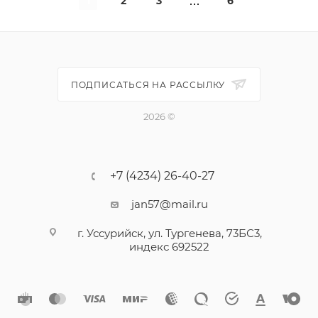
1
2
3
6
ПОДПИСАТЬСЯ НА РАССЫЛКУ
2026 ©
+7 (4234) 26-40-27
jan57@mail.ru
г. Уссурийск, ул. Тургенева, 73БС3,
индекс 692522