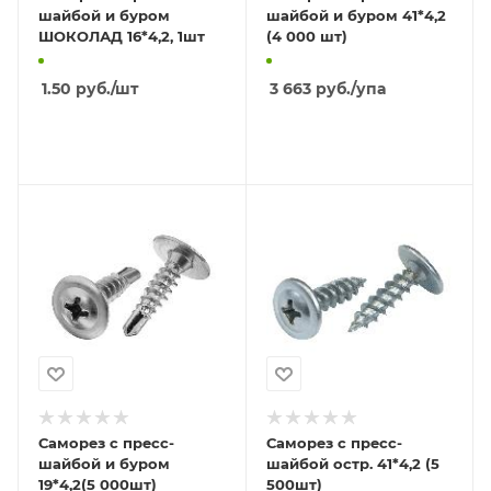
шайбой и буром
шайбой и буром 41*4,2
ШОКОЛАД 16*4,2, 1шт
(4 000 шт)
1.50
руб.
/шт
3 663
руб.
/упа
В КОРЗИНУ
В КОРЗИНУ
Саморез с пресс-
Саморез с пресс-
шайбой и буром
шайбой остр. 41*4,2 (5
19*4,2(5 000шт)
500шт)