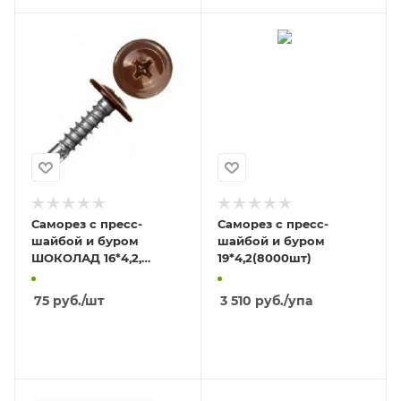
Саморез с пресс-
Саморез с пресс-
шайбой и буром
шайбой и буром
ШОКОЛАД 16*4,2,
19*4,2(8000шт)
(100шт)
75
руб.
/шт
3 510
руб.
/упа
В КОРЗИНУ
В КОРЗИНУ