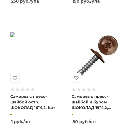
250
руб.
/упа
190
руб.
/упа
В КОРЗИНУ
В КОРЗИНУ
Саморез с пресс-
Саморез с пресс-
шайбой остр.
шайбой и буром
ШОКОЛАД 16*4,2, 1шт
ШОКОЛАД 19*4,2,
(100шт)
1
руб.
/шт
80
руб.
/шт