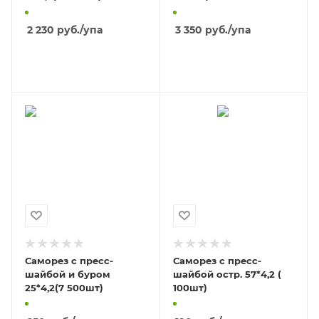
2 230
руб.
/упа
3 350
руб.
/упа
В КОРЗИНУ
В КОРЗИНУ
Саморез с пресс-
Саморез с пресс-
шайбой и буром
шайбой остр. 57*4,2 (
25*4,2(7 500шт)
100шт)