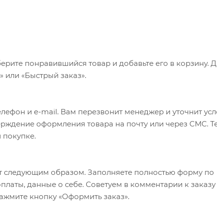
ерите понравившийся товар и добавьте его в корзину. 
 или «Быстрый заказ».
лефон и e-mail. Вам перезвонит менеджер и уточнит ус
верждение оформления товара на почту или через СМС. Т
 покупке.
т следующим образом. Заполняете полностью форму по
оплаты, данные о себе. Советуем в комментарии к заказу
ажмите кнопку «Оформить заказ».