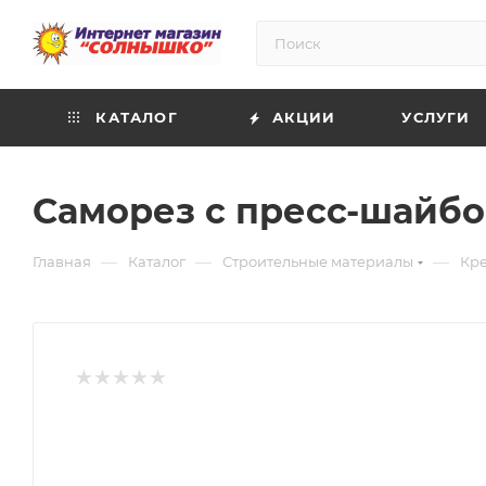
КАТАЛОГ
АКЦИИ
УСЛУГИ
Саморез с пресс-шайбой 
—
—
—
Главная
Каталог
Строительные материалы
Кр