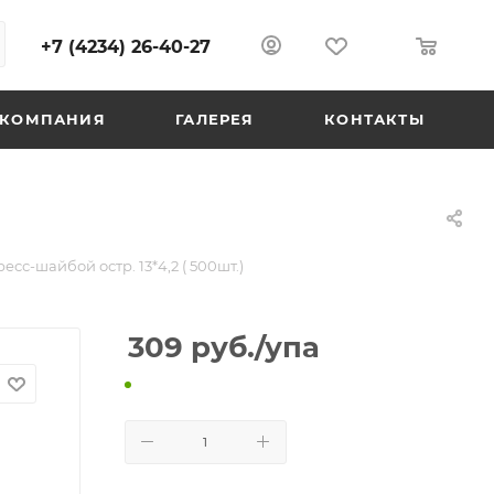
+7 (4234) 26-40-27
0
0
КОМПАНИЯ
ГАЛЕРЕЯ
КОНТАКТЫ
есс-шайбой остр. 13*4,2 ( 500шт.)
309
руб.
/упа
В КОРЗИНУ