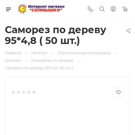
0
Саморез по дереву
95*4,8 ( 50 шт.)
—
—
—
Главная
Каталог
Строительные материалы
—
—
Крепёж
Саморезы по дереву
Саморез по дереву 95*4,8 ( 50 шт.)