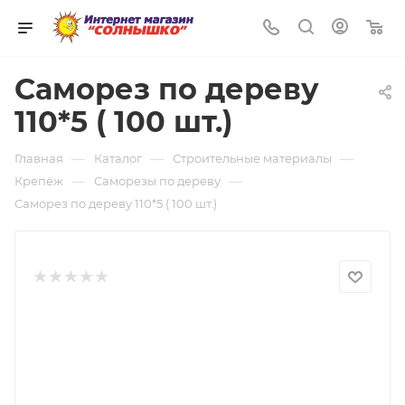
0
Саморез по дереву
110*5 ( 100 шт.)
—
—
—
Главная
Каталог
Строительные материалы
—
—
Крепёж
Саморезы по дереву
Саморез по дереву 110*5 ( 100 шт.)