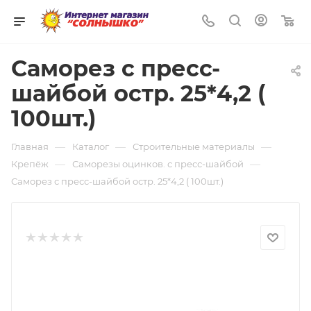
0
Саморез с пресс-
шайбой остр. 25*4,2 (
100шт.)
—
—
—
Главная
Каталог
Строительные материалы
—
—
Крепёж
Саморезы оцинков. с пресс-шайбой
Саморез с пресс-шайбой остр. 25*4,2 ( 100шт.)