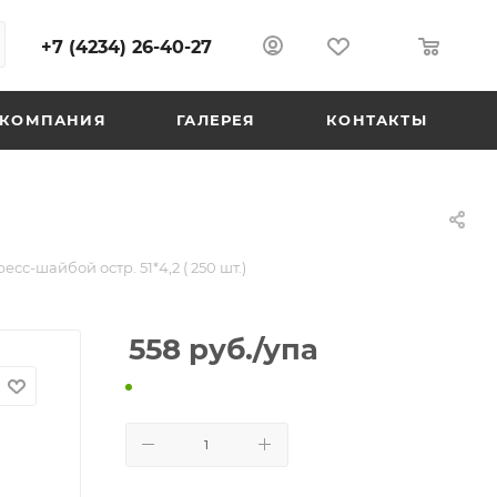
+7 (4234) 26-40-27
0
0
КОМПАНИЯ
ГАЛЕРЕЯ
КОНТАКТЫ
есс-шайбой остр. 51*4,2 ( 250 шт.)
558
руб.
/упа
В КОРЗИНУ