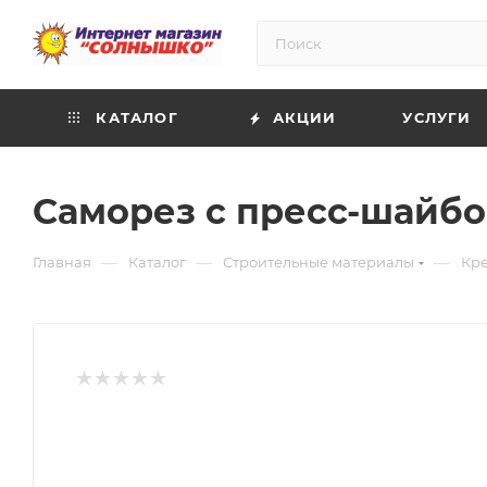
КАТАЛОГ
АКЦИИ
УСЛУГИ
Саморез с пресс-шайбой 
—
—
—
Главная
Каталог
Строительные материалы
Кр