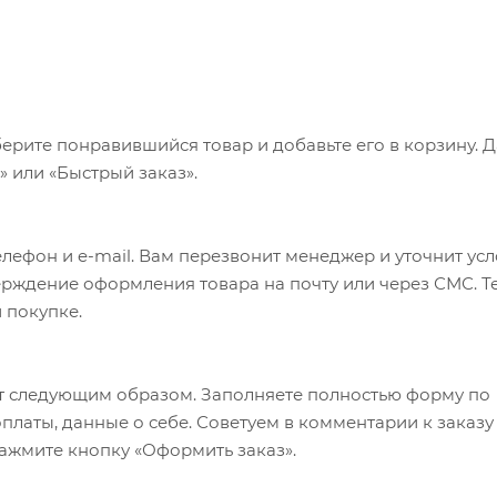
ерите понравившийся товар и добавьте его в корзину. 
 или «Быстрый заказ».
лефон и e-mail. Вам перезвонит менеджер и уточнит ус
верждение оформления товара на почту или через СМС. Т
 покупке.
т следующим образом. Заполняете полностью форму по
оплаты, данные о себе. Советуем в комментарии к заказу
ажмите кнопку «Оформить заказ».