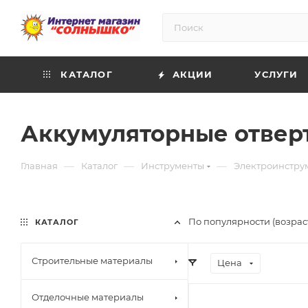
КАТАЛОГ
АКЦИИ
УСЛУГИ
Аккумуляторные отвер
—
—
—
Главная
Каталог
Инструменты
Электроинстру
По популярности (возрас
КАТАЛОГ
Строительные материалы
Цена
Отделочные материалы