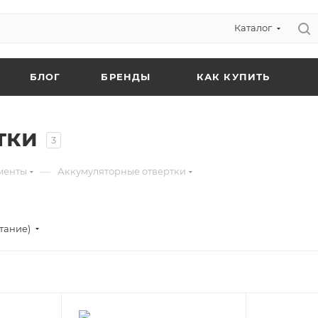
Каталог
БЛОГ
БРЕНДЫ
КАК КУПИТЬ
тки
3
—
менты
Аккумуляторные отвертки
тание)