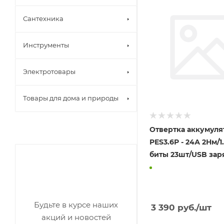
Сантехника
Инструменты
Электротовары
Товары для дома и природы
Отвертка аккумуля
PES3.6Р - 24А 2Нм/1
биты 23шт/USB заря
Будьте в курсе наших
3 390
руб.
/шт
акций и новостей