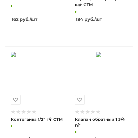
ш/г CTM
162
руб.
/шт
184
руб.
/шт
В КОРЗИНУ
В КОРЗИНУ
Контргайка 1/2" г/г CTM
Клапан обратный 1 3/4
г/г