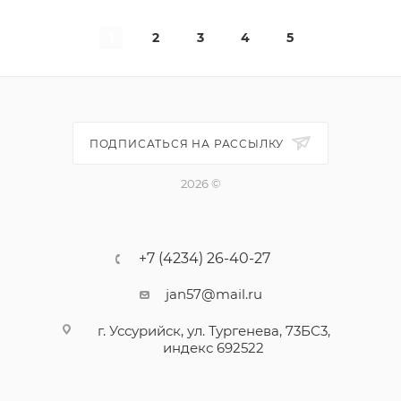
1
2
3
4
5
ПОДПИСАТЬСЯ НА РАССЫЛКУ
2026 ©
+7 (4234) 26-40-27
jan57@mail.ru
г. Уссурийск, ул. Тургенева, 73БС3,
индекс 692522