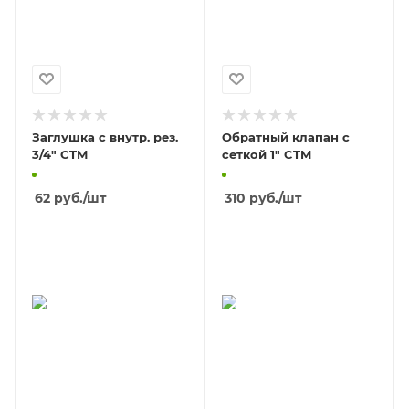
Заглушка с внутр. рез.
Обратный клапан с
3/4" CTM
сеткой 1" CTM
62
руб.
/шт
310
руб.
/шт
В КОРЗИНУ
В КОРЗИНУ