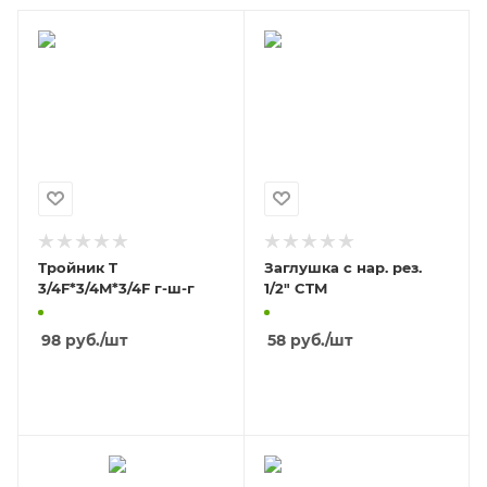
Тройник T
Заглушка с нар. рез.
3/4F*3/4M*3/4F г-ш-г
1/2" CTM
98
руб.
/шт
58
руб.
/шт
В КОРЗИНУ
В КОРЗИНУ