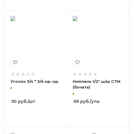
Уголок 3/4 * 3/4 нр.-нр.
Ниппель 1/2" ш/ш CTM
(бочата)
50
руб.
/шт
69
руб.
/упа
В КОРЗИНУ
В КОРЗИНУ