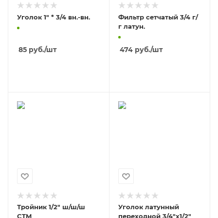
Уголок 1" * 3/4 вн.-вн.
Фильтр сетчатый 3/4 г/
г латун.
85
руб.
/шт
474
руб.
/шт
В КОРЗИНУ
В КОРЗИНУ
Тройник 1/2" ш/ш/ш
Уголок латунный
CTM
переходной 3/4"x1/2"