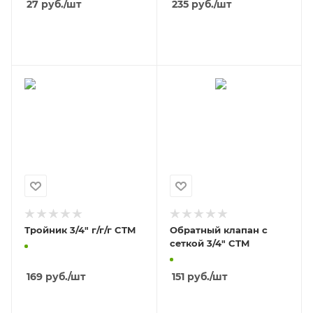
27
руб.
/шт
235
руб.
/шт
В КОРЗИНУ
В КОРЗИНУ
Тройник 3/4" г/г/г CTM
Обратный клапан с
сеткой 3/4" CTM
169
руб.
/шт
151
руб.
/шт
В КОРЗИНУ
В КОРЗИНУ