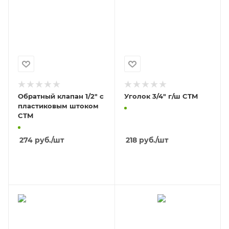
Обратный клапан 1/2" с
Уголок 3/4" г/ш CTM
пластиковым штоком
CTM
274
руб.
/шт
218
руб.
/шт
В КОРЗИНУ
В КОРЗИНУ