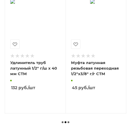
Удлинитель труб
Муфта латунная
латунный 1/2" г/ш x 40
резьбовая переходная
мм CTM
1/2"х3/8" г/г CTM
132
руб.
/шт
45
руб.
/шт
В КОРЗИНУ
В КОРЗИНУ