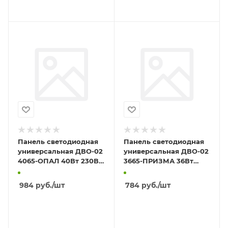
В КОРЗИНУ
В КОРЗИНУ
Панель светодиодная
Панель светодиодная
универсальная ДВО-02
универсальная ДВО-02
4065-ОПАЛ 40Вт 230В
3665-ПРИЗМА 36Вт
6500К 595х595
6500К 595х595х19мм
984
руб.
/шт
784
руб.
/шт
В КОРЗИНУ
В КОРЗИНУ