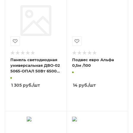
Панель светодиодная
Подвес евро Альфа
универсальная ДВО-02
0,5м /100
5065-ОПАЛ 50Вт 6500К
595х595мм NEOX
1 305
руб.
/шт
14
руб.
/шт
В КОРЗИНУ
В КОРЗИНУ