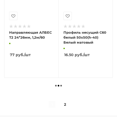
Направляющая АЛБЕС
Профиль несущий С60
Т2 24*26мм, 1,2м/60
белый 50х50(h-40)
Белый матовый
77
руб.
/шт
16.50
руб.
/шт
В КОРЗИНУ
В КОРЗИНУ
1
2