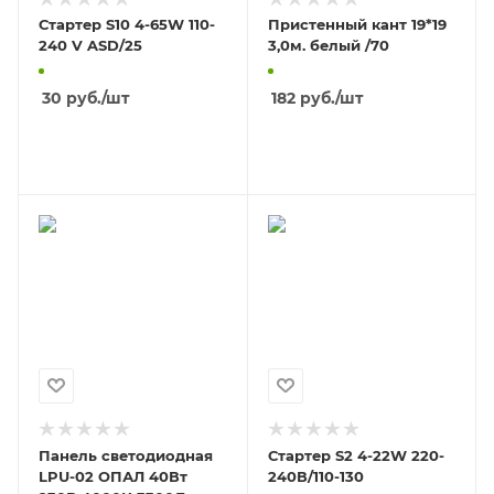
Стартер S10 4-65W 110-
Пристенный кант 19*19
240 V ASD/25
3,0м. белый /70
30
руб.
/шт
182
руб.
/шт
В КОРЗИНУ
В КОРЗИНУ
Панель светодиодная
Стартер S2 4-22W 220-
LPU-02 ОПАЛ 40Вт
240В/110-130