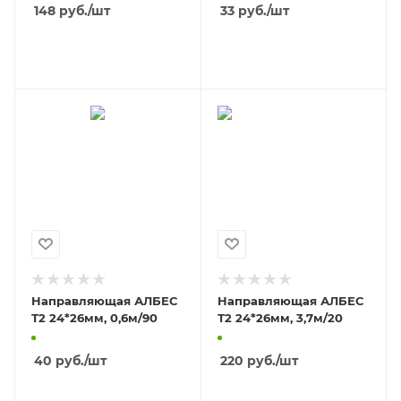
поворотная
148
руб.
/шт
33
руб.
/шт
В КОРЗИНУ
В КОРЗИНУ
Направляющая АЛБЕС
Направляющая АЛБЕС
Т2 24*26мм, 0,6м/90
Т2 24*26мм, 3,7м/20
40
руб.
/шт
220
руб.
/шт