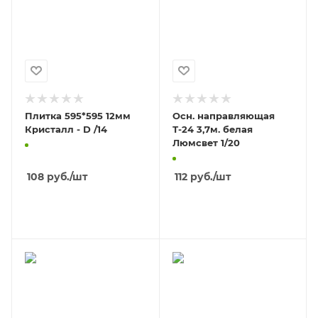
Плитка 595*595 12мм
Осн. направляющая
Кристалл - D /14
Т-24 3,7м. белая
Люмсвет 1/20
108
руб.
/шт
112
руб.
/шт
В КОРЗИНУ
В КОРЗИНУ