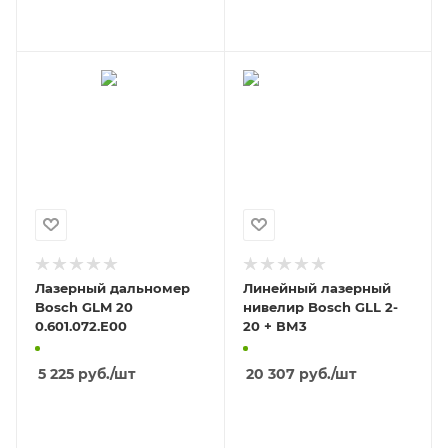
В КОРЗИНУ
В КОРЗИНУ
Лазерный дальномер
Линейный лазерный
Bosch GLM 20
нивелир Bosch GLL 2-
0.601.072.Е00
20 + ВМ3
5 225
руб.
/шт
20 307
руб.
/шт
В КОРЗИНУ
В КОРЗИНУ