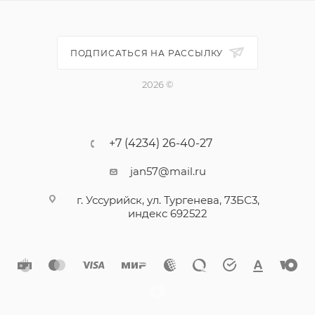
ПОДПИСАТЬСЯ НА РАССЫЛКУ
2026 ©
+7 (4234) 26-40-27
jan57@mail.ru
г. Уссурийск, ул. Тургенева, 73БС3,
индекс 692522