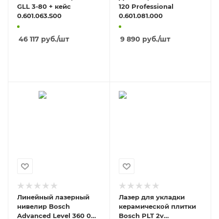
GLL 3-80 + кейс
120 Professional
0.601.063.S00
0.601.081.000
46 117
руб.
/шт
9 890
руб.
/шт
В КОРЗИНУ
В КОРЗИНУ
Линейный лазерный
Лазер для укладки
нивелир Bosch
керамической плитки
Advanced Level 360 0
Bosch PLT 2v