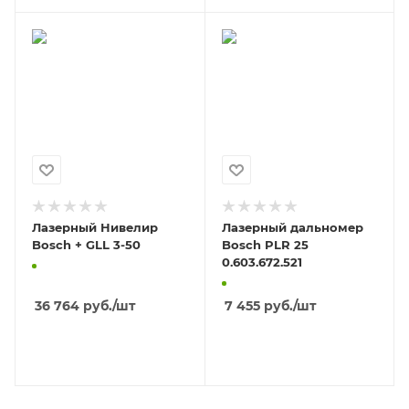
Лазерный Нивелир
Лазерный дальномер
Bosch + GLL 3-50
Bosch PLR 25
0.603.672.521
36 764
руб.
/шт
7 455
руб.
/шт
В КОРЗИНУ
В КОРЗИНУ