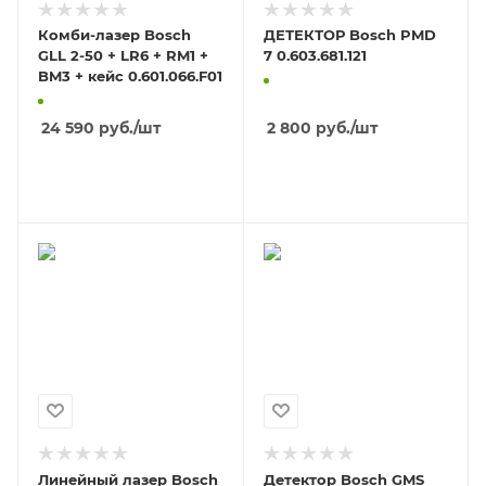
Комби-лазер Bosch
ДЕТЕКТОР Bosch PMD
GLL 2-50 + LR6 + RM1 +
7 0.603.681.121
BM3 + кейс 0.601.066.F01
24 590
руб.
/шт
2 800
руб.
/шт
В КОРЗИНУ
В КОРЗИНУ
Линейный лазер Bosch
Детектор Bosch GMS