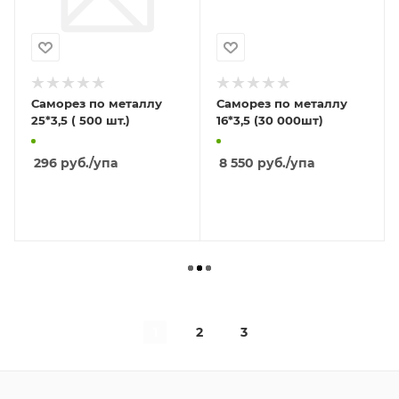
Саморез по металлу
Саморез по металлу
25*3,5 ( 500 шт.)
16*3,5 (30 000шт)
296
руб.
/упа
8 550
руб.
/упа
В КОРЗИНУ
В КОРЗИНУ
1
2
3