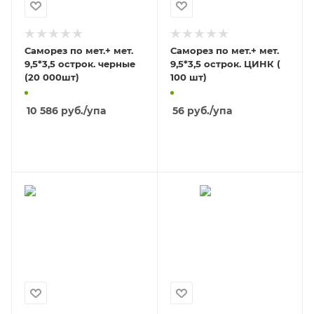
Саморез по мет.+ мет.
Саморез по мет.+ мет.
9,5*3,5 острок. черные
9,5*3,5 острок. ЦИНК (
(20 000шт)
100 шт)
10 586
руб.
/упа
56
руб.
/упа
В КОРЗИНУ
В КОРЗИНУ