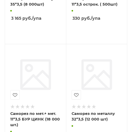
35*3,5 (8 000шт)
11*3,5 острок. ( 500шт)
3 165
руб.
/упа
330
руб.
/упа
В КОРЗИНУ
В КОРЗИНУ
Саморез по мет.+ мет.
Саморез по металлу
11*3,5 БУР ЦИНК (18 000
32*3,5 (12 000 шт)
шт.)