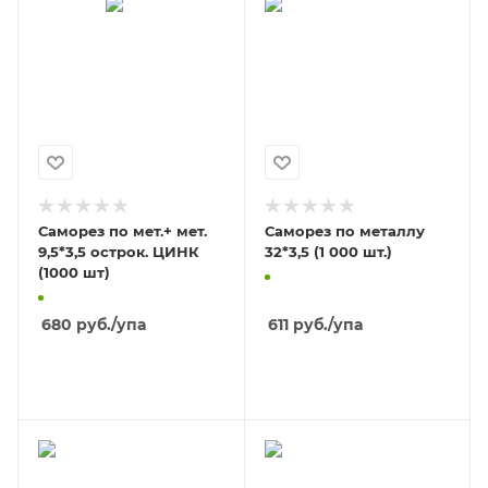
Саморез по мет.+ мет.
Саморез по металлу
9,5*3,5 острок. ЦИНК
32*3,5 (1 000 шт.)
(1000 шт)
680
руб.
/упа
611
руб.
/упа
В КОРЗИНУ
В КОРЗИНУ