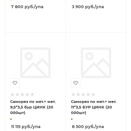
7 800
руб.
/упа
3 900
руб.
/упа
В КОРЗИНУ
В КОРЗИНУ
Саморез по мет.+ мет.
Саморез по мет.+ мет.
9,5*3,5 бур ЦИНК (20
11*3,5 БУР ЦИНК (20
000шт)
000шт)
11 115
руб.
/упа
8 500
руб.
/упа