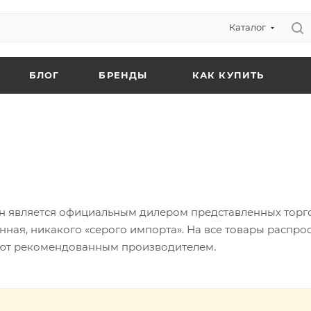
Каталог
БЛОГ
БРЕНДЫ
КАК КУПИТЬ
 является официальным дилером представленных торгов
ная, никакого «серого импорта». На все товары распро
уют рекомендованным производителем.