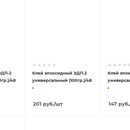
ЭДП-2
Клей эпоксидный ЭДП-2
Клей эпо
гр.)/48
универсальный (100гр.)/48
универсаль
201
руб.
/шт
147
руб.