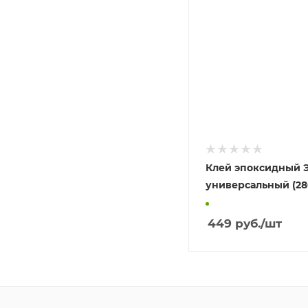
Клей эпоксидный 
универсальный (28
449
руб.
/шт