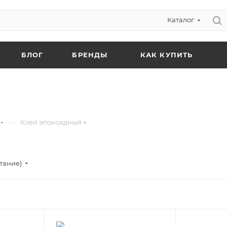
Каталог
БЛОГ
БРЕНДЫ
КАК КУПИТЬ
—
Клей эпоксидный
тание)