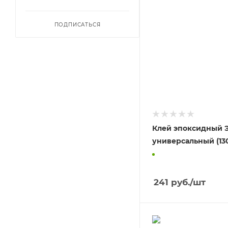
ПОДПИСАТЬСЯ
Клей эпоксидный 
универсальный (130
241
руб.
/шт