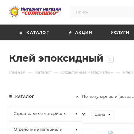
КАТАЛОГ
АКЦИИ
УСЛУГИ
Клей эпоксидный
9
—
—
—
Главная
Каталог
Отделочные материалы
Клей
По популярности (возрас
КАТАЛОГ
Строительные материалы
Цена
Отделочные материалы