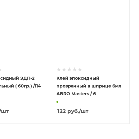
ксидный ЭДП-2
Клей эпоксидный
ный ( 60гр.) /114
прозрачный в шприце 6мл
ABRO Masters / 6
/шт
122
руб.
/шт