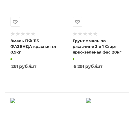
Эмаль ПФ-115
Грунт-эмаль по
ФАЗЕНДА красная гл
ржавчине 3 в 1 Старт
0,9кг
ярко-зеленая фас 20кг
261
руб.
/шт
6 291
руб.
/шт
В КОРЗИНУ
В КОРЗИНУ