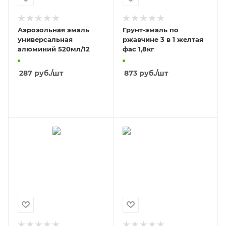
Аэрозольная эмаль
Грунт-эмаль по
универсальная
ржавчине 3 в 1 желтая
алюминий 520мл/12
фас 1,8кг
287
руб.
/шт
873
руб.
/шт
В КОРЗИНУ
В КОРЗИНУ