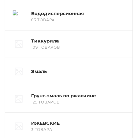
Вододисперсионная
83 ТОВАРА
Тиккурила
109 ТОВАРОВ
Эмаль
Грунт-эмаль по ржавчине
129 ТОВАРОВ
ИЖЕВСКИЕ
3 ТОВАРА