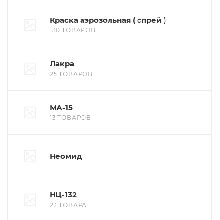
Краска аэрозольная ( спрей )
130 ТОВАРОВ
Лакра
25 ТОВАРОВ
МА-15
13 ТОВАРОВ
Неомид
НЦ-132
23 ТОВАРА