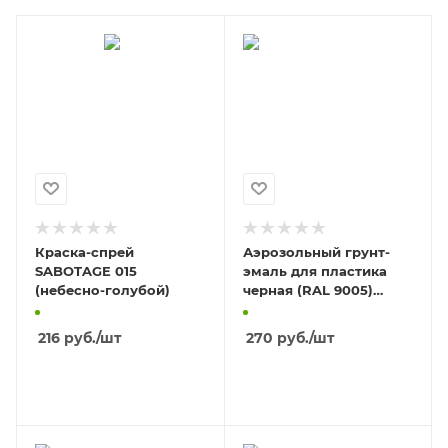
Краска-спрей
Аэрозольный грунт-
SABOTAGE 015
эмаль для пластика
(небесно-голубой)
черная (RAL 9005)
520мл/12
216
руб.
/шт
270
руб.
/шт
В КОРЗИНУ
В КОРЗИНУ