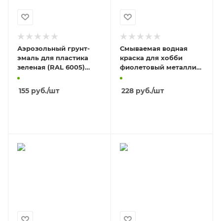
Аэрозольный грунт-
Смываемая водная
эмаль для пластика
краска для хобби
зеленая (RAL 6005)
фиолетовый металлик,
520мл/12
210 мл
155
руб.
/шт
228
руб.
/шт
В КОРЗИНУ
В КОРЗИНУ