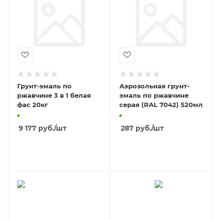
Грунт-эмаль по
Аэрозольная грунт-
ржавчине 3 в 1 белая
эмаль по ржавчине
фас 20кг
серая (RAL 7042) 520мл
9 177
руб.
/шт
287
руб.
/шт
В КОРЗИНУ
В КОРЗИНУ