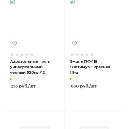
Аэрозольный грунт
Эмаль ПФ-115
универсальный
"Оптимум" красная
черный 520мл/12
1,9кг
255
руб.
/шт
660
руб.
/шт
В КОРЗИНУ
В КОРЗИНУ