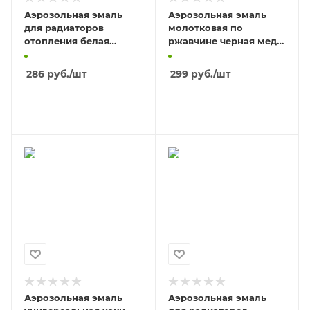
Аэрозольная эмаль
Аэрозольная эмаль
для радиаторов
молотковая по
отопления белая
ржавчине черная медь
матовая 520мл/12
520мл/6
286
руб.
/шт
299
руб.
/шт
В КОРЗИНУ
В КОРЗИНУ
Аэрозольная эмаль
Аэрозольная эмаль