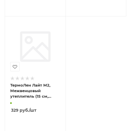
В КОРЗИНУ
В КОРЗИНУ
ТермоЛен Лайт М2,
Межвенцовый
утеплитель (15 см,
20м)/5
329
руб.
/шт
В КОРЗИНУ