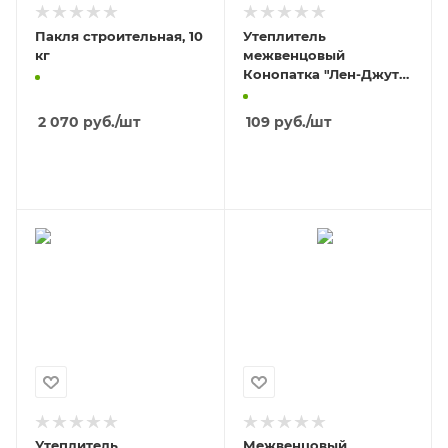
Пакля строительная, 10
Утеплитель
кг
межвенцовый
Конопатка "Лен-Джут"
(4см, 20м)
2 070
руб.
/шт
109
руб.
/шт
В КОРЗИНУ
В КОРЗИНУ
Утеплитель
Межвенцовый