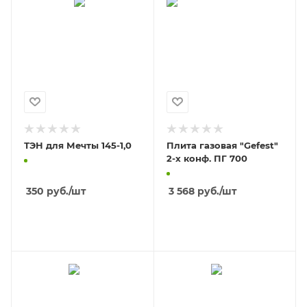
ТЭН для Мечты 145-1,0
Плита газовая "Gefest"
2-х конф. ПГ 700
350
руб.
/шт
3 568
руб.
/шт
В КОРЗИНУ
В КОРЗИНУ