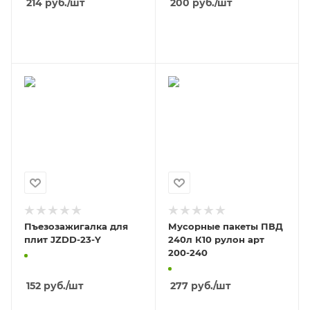
214
руб.
/шт
200
руб.
/шт
В КОРЗИНУ
В КОРЗИНУ
Пъезозажигалка для
Мусорные пакеты ПВД
плит JZDD-23-Y
240л К10 рулон арт
200-240
152
руб.
/шт
277
руб.
/шт