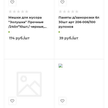
Мешки для мусора
Пакеты д/заморозки 6л
"Золушка" Прочные
30шт арт 206-006/100
/240л*10шт./ черные,
рулонов
ролик
174
руб.
/шт
39
руб.
/шт
В КОРЗИНУ
В КОРЗИНУ