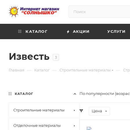
КАТАЛОГ
АКЦИИ
УСЛУГИ
Известь
3
—
—
—
Главная
Каталог
Строительные материалы
Стр
По популярности (возрас
КАТАЛОГ
Строительные материалы
Цена
Отделочные материалы