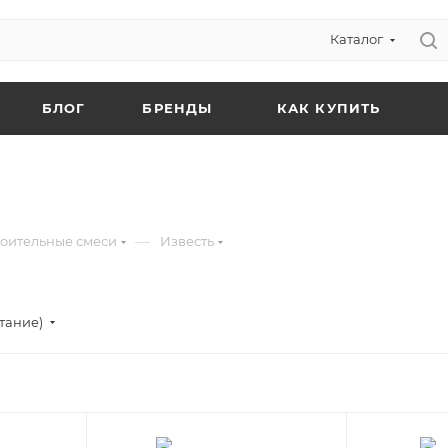
Каталог
БЛОГ
БРЕНДЫ
КАК КУПИТЬ
—
оительные смеси
Известь
тание)