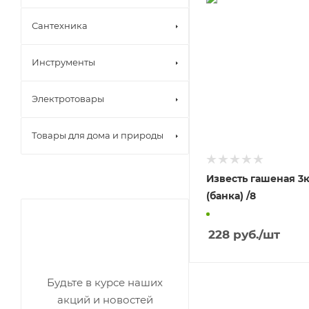
Сантехника
Инструменты
Электротовары
Товары для дома и природы
Известь гашеная 3к
(банка) /8
228
руб.
/шт
Будьте в курсе наших
акций и новостей