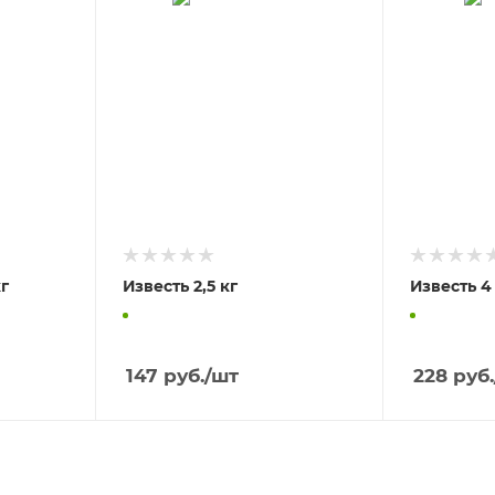
г
Известь 2,5 кг
Известь 4
147
руб.
/шт
228
руб.