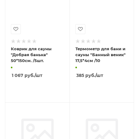
Коврик для сауны
Термометр для бани и
"Добрая банька"
сауны "Банный веник"
50*150см. /5шт.
17,5*4см /10
1 067
руб.
/шт
385
руб.
/шт
В КОРЗИНУ
В КОРЗИНУ