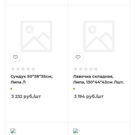
Сундук 50*38*35см,
Лавочка складная,
Липа /1
Липа, 130*44*43см /1шт.
3 232
руб.
/шт
3 194
руб.
/шт
В КОРЗИНУ
В КОРЗИНУ