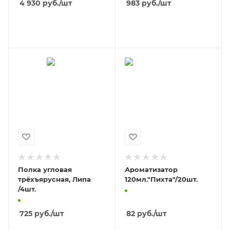
4 930
руб.
/шт
983
руб.
/шт
В КОРЗИНУ
В КОРЗИНУ
Полка угловая
Ароматизатор
трёхъярусная, Липа
120мл."Пихта"/20шт.
/4шт.
725
руб.
/шт
82
руб.
/шт