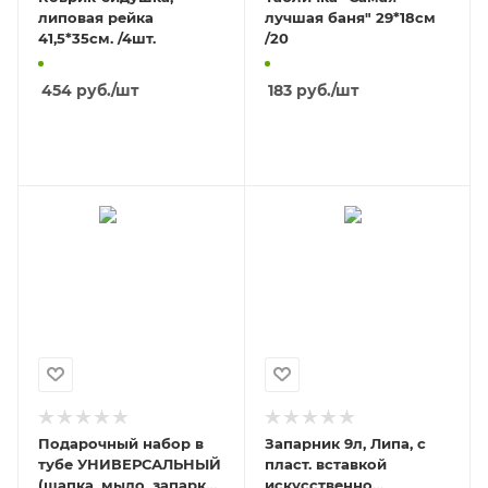
липовая рейка
лучшая баня" 29*18см
41,5*35см. /4шт.
/20
454
руб.
/шт
183
руб.
/шт
В КОРЗИНУ
В КОРЗИНУ
Подарочный набор в
Запарник 9л, Липа, с
тубе УНИВЕРСАЛЬНЫЙ
пласт. вставкой
(шапка, мыло, запарка,
искусственно