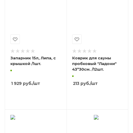
Запарник 15л, Липа, с
Коврик для сауны
крышкой /1шт.
пробковый "Ладони"
43*30см. /12шт.
1 929
руб.
/шт
213
руб.
/шт
В КОРЗИНУ
В КОРЗИНУ