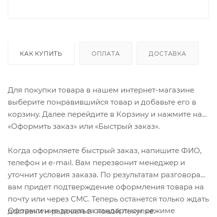
КАК КУПИТЬ
ОПЛАТА
ДОСТАВКА
Для покупки товара в нашем интернет-магазине
выберите понравившийся товар и добавьте его в
корзину. Далее перейдите в Корзину и нажмите на
«Оформить заказ» или «Быстрый заказ».
Когда оформляете быстрый заказ, напишите ФИО,
телефон и e-mail. Вам перезвонит менеджер и
уточнит условия заказа. По результатам разговора
вам придет подтверждение оформления товара на
почту или через СМС. Теперь останется только ждать
Оформление заказа в стандартном режиме
доставки и радоваться новой покупке.