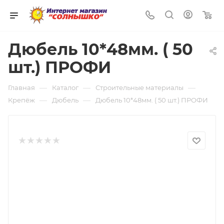
0
Дюбель 10*48мм. ( 50
шт.) ПРОФИ
—
—
—
Главная
Каталог
Строительные материалы
—
—
Крепёж
Дюбель
Дюбель 10*48мм. ( 50 шт.) ПРОФИ