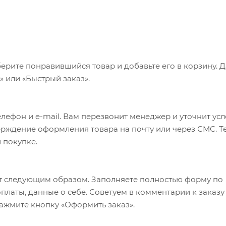
ерите понравившийся товар и добавьте его в корзину. 
 или «Быстрый заказ».
лефон и e-mail. Вам перезвонит менеджер и уточнит ус
верждение оформления товара на почту или через СМС. Т
 покупке.
т следующим образом. Заполняете полностью форму по
оплаты, данные о себе. Советуем в комментарии к заказу
ажмите кнопку «Оформить заказ».