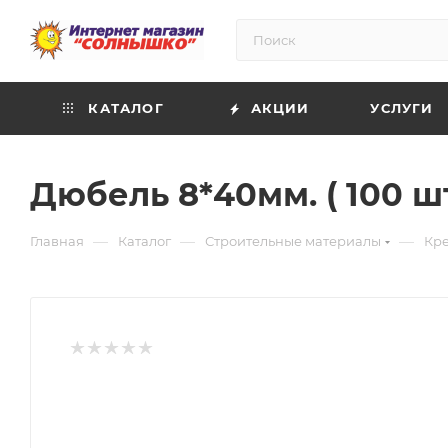
КАТАЛОГ
АКЦИИ
УСЛУГИ
Дюбель 8*40мм. ( 100 ш
—
—
—
Главная
Каталог
Строительные материалы
Кр