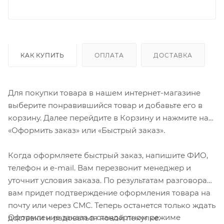
КАК КУПИТЬ
ОПЛАТА
ДОСТАВКА
Для покупки товара в нашем интернет-магазине
выберите понравившийся товар и добавьте его в
корзину. Далее перейдите в Корзину и нажмите на
«Оформить заказ» или «Быстрый заказ».
Когда оформляете быстрый заказ, напишите ФИО,
телефон и e-mail. Вам перезвонит менеджер и
уточнит условия заказа. По результатам разговора
вам придет подтверждение оформления товара на
почту или через СМС. Теперь останется только ждать
Оформление заказа в стандартном режиме
доставки и радоваться новой покупке.