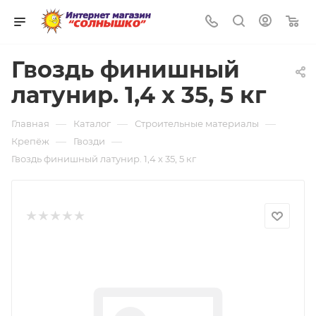
0
Гвоздь финишный
латунир. 1,4 х 35, 5 кг
—
—
—
Главная
Каталог
Строительные материалы
—
—
Крепёж
Гвозди
Гвоздь финишный латунир. 1,4 х 35, 5 кг