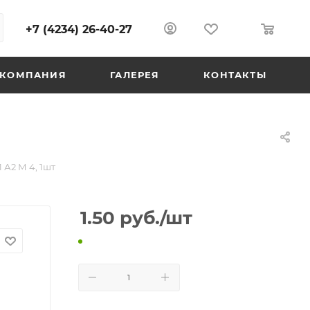
+7 (4234) 26-40-27
0
0
КОМПАНИЯ
ГАЛЕРЕЯ
КОНТАКТЫ
 А2 М 4, 1шт
1.50
руб.
/шт
В КОРЗИНУ