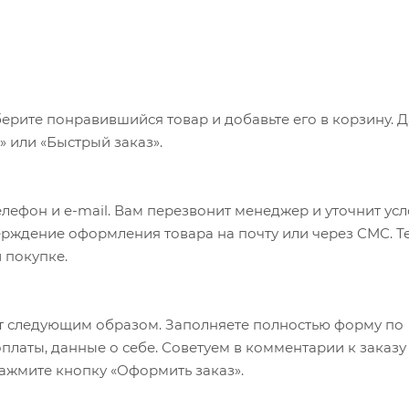
ерите понравившийся товар и добавьте его в корзину. 
 или «Быстрый заказ».
лефон и e-mail. Вам перезвонит менеджер и уточнит ус
верждение оформления товара на почту или через СМС. Т
 покупке.
т следующим образом. Заполняете полностью форму по
оплаты, данные о себе. Советуем в комментарии к заказу
ажмите кнопку «Оформить заказ».