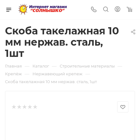
0
Скоба такелажная 10
мм нержав. сталь,
1шт
—
—
—
Главная
Каталог
Строительные материалы
—
—
Крепёж
Нержавеющий крепеж
Скоба такелажная 10 мм нержав. сталь, 1шт