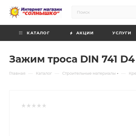
КАТАЛОГ
АКЦИИ
УСЛУГИ
Зажим троса DIN 741 D4
—
—
—
Главная
Каталог
Строительные материалы
Кр