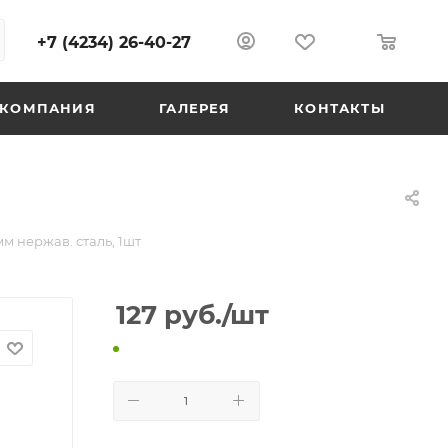
+7 (4234) 26-40-27
0
0
КОМПАНИЯ
ГАЛЕРЕЯ
КОНТАКТЫ
м нержав. сталь, 1шт
127
руб.
/шт
В КОРЗИНУ