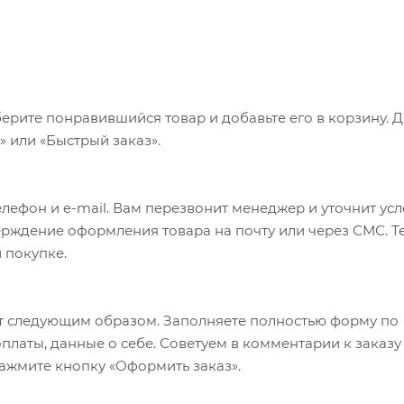
ерите понравившийся товар и добавьте его в корзину. 
 или «Быстрый заказ».
лефон и e-mail. Вам перезвонит менеджер и уточнит ус
верждение оформления товара на почту или через СМС. Т
 покупке.
т следующим образом. Заполняете полностью форму по
оплаты, данные о себе. Советуем в комментарии к заказу
ажмите кнопку «Оформить заказ».