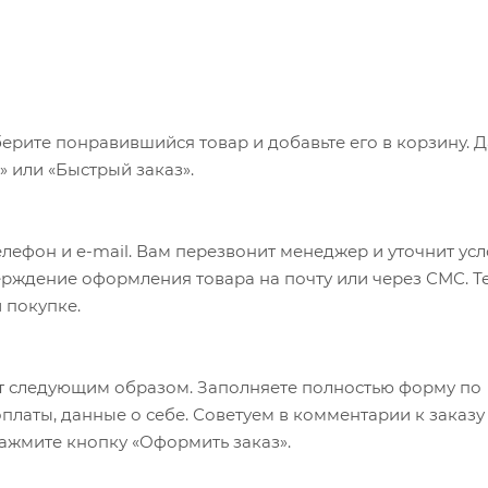
ерите понравившийся товар и добавьте его в корзину. 
 или «Быстрый заказ».
лефон и e-mail. Вам перезвонит менеджер и уточнит ус
верждение оформления товара на почту или через СМС. Т
 покупке.
т следующим образом. Заполняете полностью форму по
оплаты, данные о себе. Советуем в комментарии к заказу
ажмите кнопку «Оформить заказ».