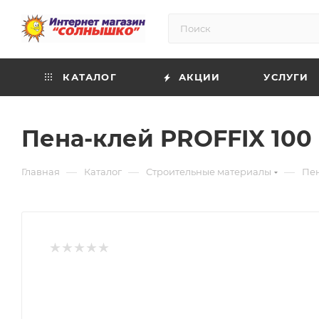
КАТАЛОГ
АКЦИИ
УСЛУГИ
Пена-клей PROFFIX 100 
—
—
—
Главная
Каталог
Строительные материалы
Пен