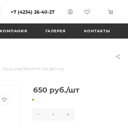
+7 (4234) 26-40-27
0
0
КОМПАНИЯ
ГАЛЕРЕЯ
КОНТАКТЫ
Пена-клей PROFFIX 100 (850 мл)
650
руб.
/шт
В КОРЗИНУ