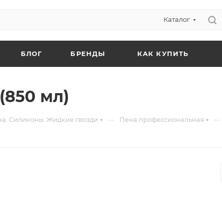
Каталог
БЛОГ
БРЕНДЫ
КАК КУПИТЬ
(850 мл)
—
—
а. Силиконы. Жидкие гвозди
Пена профессиональная