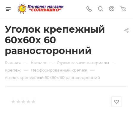
0
Уголок крепежный
60х60х 60
равносторонний
—
—
—
Главная
Каталог
Строительные материалы
—
—
Крепёж
Перфорированный крепеж
Уголок крепежный 60х60х 60 равносторонний