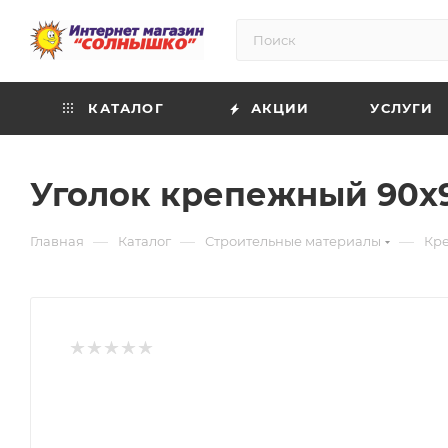
КАТАЛОГ
АКЦИИ
УСЛУГИ
Уголок крепежный 90х
—
—
—
Главная
Каталог
Строительные материалы
Кр