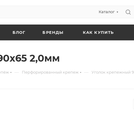
Каталог
БЛОГ
БРЕНДЫ
КАК КУПИТЬ
90х65 2,0мм
—
—
епёж
Перфорированный крепеж
Уголок крепежный 9