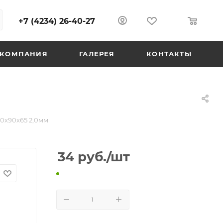
+7 (4234) 26-40-27
0
0
КОМПАНИЯ
ГАЛЕРЕЯ
КОНТАКТЫ
0х90х65 2,0мм
34
руб.
/шт
В КОРЗИНУ