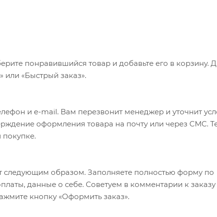
ерите понравившийся товар и добавьте его в корзину. 
 или «Быстрый заказ».
лефон и e-mail. Вам перезвонит менеджер и уточнит ус
верждение оформления товара на почту или через СМС. Т
 покупке.
т следующим образом. Заполняете полностью форму по
оплаты, данные о себе. Советуем в комментарии к заказу
ажмите кнопку «Оформить заказ».