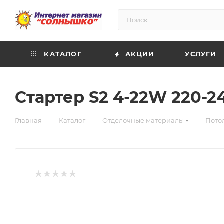
КАТАЛОГ
АКЦИИ
УСЛУГИ
Стартер S2 4-22W 220-24
—
—
—
Главная
Каталог
Отделочные материалы
Пото