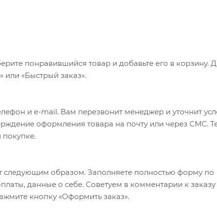
ерите понравившийся товар и добавьте его в корзину. 
 или «Быстрый заказ».
лефон и e-mail. Вам перезвонит менеджер и уточнит ус
верждение оформления товара на почту или через СМС. Т
 покупке.
т следующим образом. Заполняете полностью форму по
оплаты, данные о себе. Советуем в комментарии к заказу
ажмите кнопку «Оформить заказ».