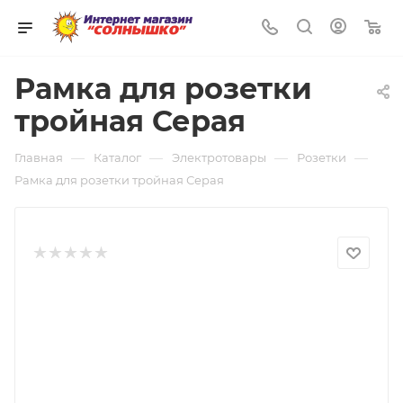
0
Рамка для розетки
тройная Серая
—
—
—
—
Главная
Каталог
Электротовары
Розетки
Рамка для розетки тройная Серая