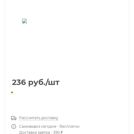
236
руб.
/шт
КУПИТЬ В 1 КЛИК
Рассчитать доставку
Самовывоз сегодня - бесплатно
Доставка завтра - 390 ₽